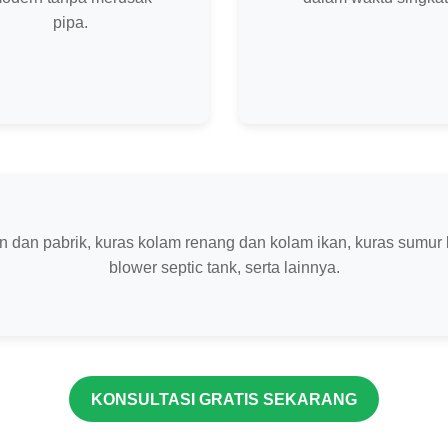
pipa.
 dan pabrik, kuras kolam renang dan kolam ikan, kuras sumur b
blower septic tank, serta lainnya.
KONSULTASI GRATIS SEKARANG