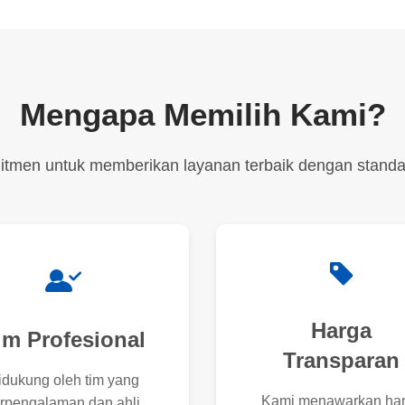
Mengapa Memilih Kami?
tmen untuk memberikan layanan terbaik dengan standar
Harga
im Profesional
Transparan
idukung oleh tim yang
Kami menawarkan ha
rpengalaman dan ahli,