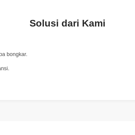
Solusi dari Kami
pa bongkar.
nsi.