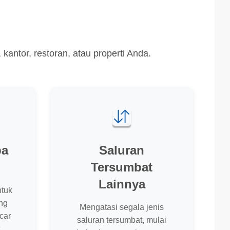
ntor, restoran, atau properti Anda.
pa
Saluran
Tersumbat
Lainnya
ntuk
ng
Mengatasi segala jenis
car
saluran tersumbat, mulai
.