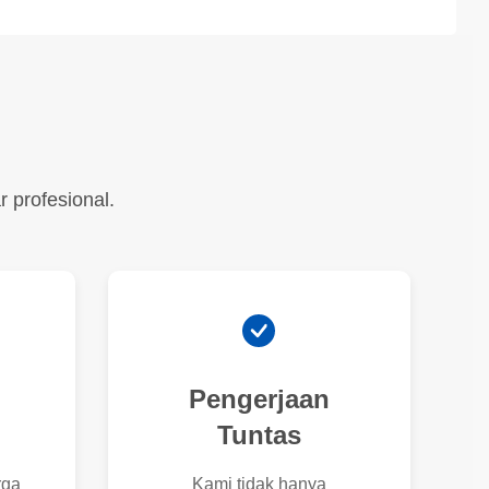
 profesional.
Pengerjaan
Tuntas
rga
Kami tidak hanya