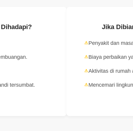
 Dihadapi?
Jika Dibi
Penyakit dan masa
pembuangan.
Biaya perbaikan ya
Aktivitas di rumah
andi tersumbat.
Mencemari lingkun