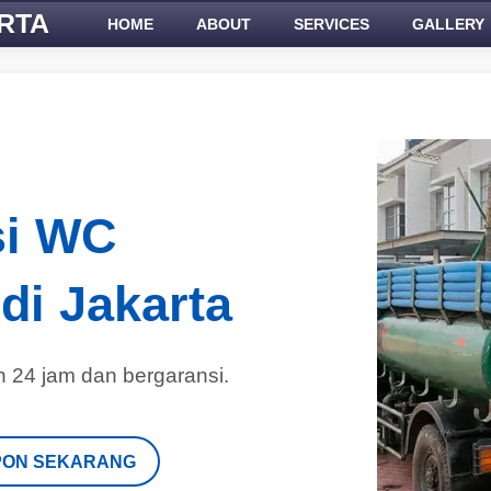
RTA
HOME
ABOUT
SERVICES
GALLERY
si WC
di Jakarta
 24 jam dan bergaransi.
PON SEKARANG