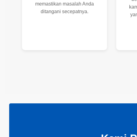
memastikan masalah Anda
kam
ditangani secepatnya.
yan