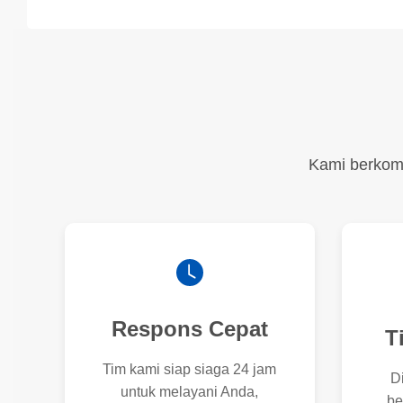
Kami berkomi
Respons Cepat
T
Tim kami siap siaga 24 jam
D
untuk melayani Anda,
be