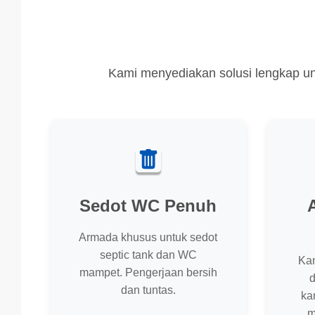
Kami menyediakan solusi lengkap un
Sedot WC Penuh
Armada khusus untuk sedot
septic tank dan WC
Ka
mampet. Pengerjaan bersih
d
dan tuntas.
ka
m